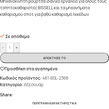
Μηχανοκίνητη βούρτσα ιδανικό εργαλείο για όλους τους
ταπητοκαθαριστές BISSELL και τα μηχανήματα
καθαρισμού σποτ για βαθύ καθαρισμό λεκέδων
Σε απόθεμα
-
+
ΑΠΌΚΤΗΣΈ ΤΟ
Προσθήκη στα αγαπημένα
Κωδικός προϊόντος:
481-BSL-2368
Κατηγορία:
Αξεσουάρ
Share:
ΠΕΡΙΓΡΑΦΉ
ΧΑΡΑΚΤΗΡΙΣΤΙΚΆ