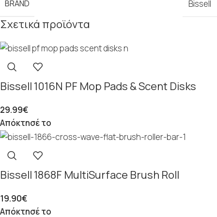
BRAND
Bissell
Σχετικά προϊόντα
Bissell 1016N PF Mop Pads & Scent Disks
29.99
€
Απόκτησέ το
Bissell 1868F MultiSurface Brush Roll
19.90
€
Απόκτησέ το