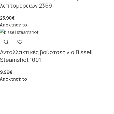
λεπτομερειών 2369
25.90
€
Απόκτησέ το
Ανταλλακτικές βούρτσες για Bissell
Steamshot 1001
9.99
€
Απόκτησέ το