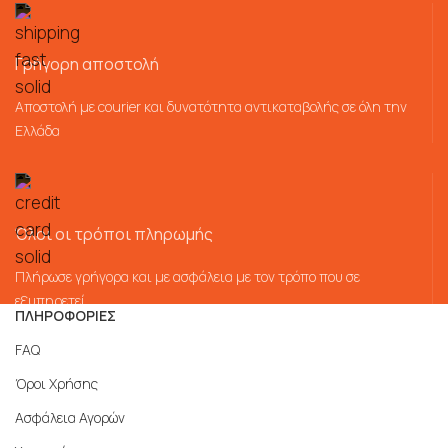
Γρήγορη αποστολή
Αποστολή με courier και δυνατότητα αντικαταβολής σε όλη την
Ελλάδα
Όλοι οι τρόποι πληρωμής
Πλήρωσε γρήγορα και με ασφάλεια με τον τρόπο που σε
εξυπηρετεί
ΠΛΗΡΟΦΟΡΙΕΣ
FAQ
Όροι Χρήσης
Ασφάλεια Αγορών