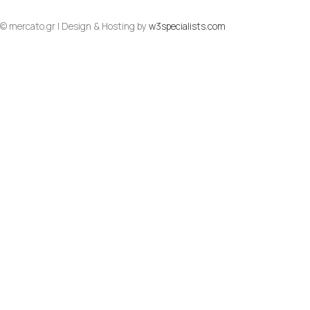
© mercato.gr | Design & Hosting by
w3specialists.com