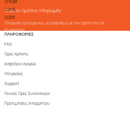
Όλοι οι τρόποι πληρωμής
Πλήρωσε γρήγορα και με ασφάλεια με τον τρόπο που σε
εξυπηρετεί
ΠΛΗΡΟΦΟΡΙΕΣ
FAQ
Όροι Χρήσης
Ασφάλεια Αγορών
Υπηρεσίες
Support
Γενικοί Όροι Συναλλαγών
Προτιμήσεις Απορρήτου