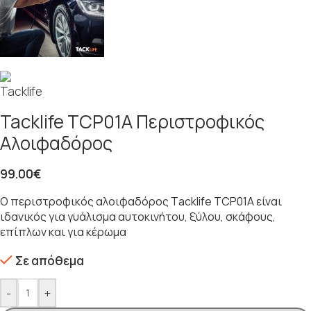
Tacklife TCP01A Περιστροφικός
Αλοιφαδόρος
99.00
€
O περιστροφικός αλοιφαδόρος Τacklife TCP01A είναι
ιδανικός για γυάλισμα αυτοκινήτου, ξύλου, σκάφους,
επίπλων και για κέρωμα
Σε απόθεμα
-
+