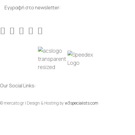
Εγγραφή στο newsletter:
Our Social Links:
© mercato.gr | Design & Hosting by
w3specialists.com