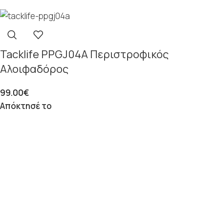
Tacklife PPGJ04A Περιστροφικός
Αλοιφαδόρος
99.00
€
Απόκτησέ το