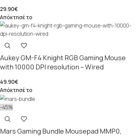
29.90
€
Απόκτησέ το
Aukey GM-F4 Knight RGB Gaming Mouse
with 10000 DPI resolution – Wired
49.90
€
Απόκτησέ το
-45%
Mars Gaming Bundle Mousepad MMP0,