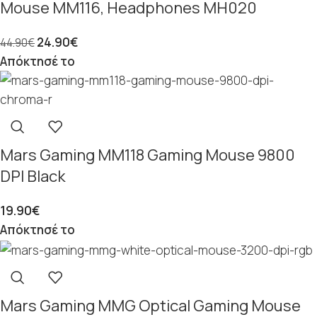
Mouse MM116, Headphones MH020
24.90
€
44.90
€
Απόκτησέ το
Mars Gaming MM118 Gaming Mouse 9800
DPI Black
19.90
€
Απόκτησέ το
Mars Gaming MMG Optical Gaming Mouse