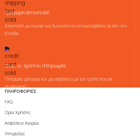
Γρήγορη αποστολή
Αποστολή με courier και δυνατότητα αντικαταβολής σε όλη την
Ελλάδα
Όλοι οι τρόποι πληρωμής
Πλήρωσε γρήγορα και με ασφάλεια με τον τρόπο που σε
εξυπηρετεί
ΠΛΗΡΟΦΟΡΙΕΣ
FAQ
Όροι Χρήσης
Ασφάλεια Αγορών
Υπηρεσίες