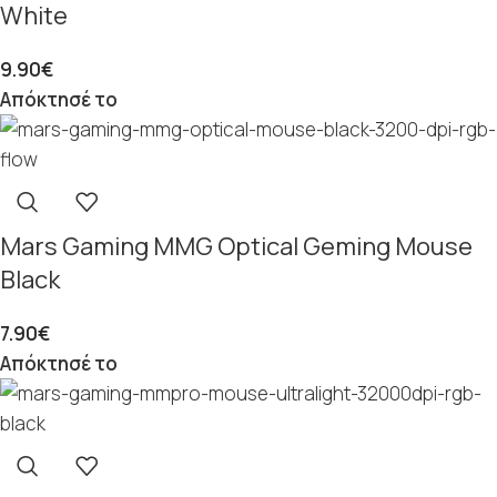
White
9.90
€
Απόκτησέ το
Mars Gaming MMG Optical Geming Mouse
Black
7.90
€
Απόκτησέ το