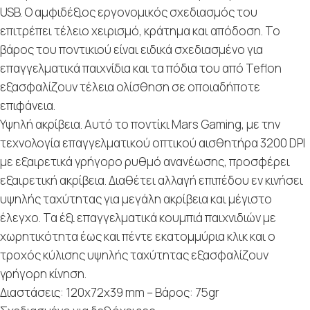
USB. Ο αμφιδέξιος εργονομικός σχεδιασμός του
επιτρέπει τέλειο χειρισμό, κράτημα και απόδοση. Το
βάρος του ποντικιού είναι ειδικά σχεδιασμένο για
επαγγελματικά παιχνίδια και τα πόδια του από Teflon
εξασφαλίζουν τέλεια ολίσθηση σε οποιαδήποτε
επιφάνεια.
Υψηλή ακρίβεια. Αυτό το ποντίκι Mars Gaming, με την
τεχνολογία επαγγελματικού οπτικού αισθητήρα 3200 DPI
με εξαιρετικά γρήγορο ρυθμό ανανέωσης, προσφέρει
εξαιρετική ακρίβεια. Διαθέτει αλλαγή επιπέδου εν κινήσει
υψηλής ταχύτητας για μεγάλη ακρίβεια και μέγιστο
έλεγχο. Τα έξι επαγγελματικά κουμπιά παιχνιδιών με
χωρητικότητα έως και πέντε εκατομμύρια κλικ και ο
τροχός κύλισης υψηλής ταχύτητας εξασφαλίζουν
γρήγορη κίνηση.
Διαστάσεις: 120x72x39 mm – Βάρος: 75gr