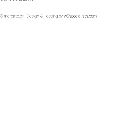
© mercato.gr | Design & Hosting by
w3specialists.com