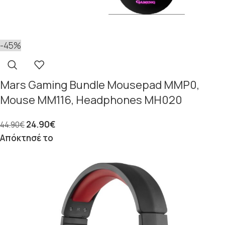
-45%
Mars Gaming Bundle Mousepad MMP0,
Mouse MM116, Headphones MH020
24.90
€
44.90
€
Απόκτησέ το