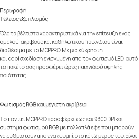
Περιγραφή
Τέλειος εξοπλισμός
Όλα τα βέλτιστα χαρακτηριστικά για την επίτευξη ενός
ομαλού, ακριβούς και καθηλωτικού παιχνιδιού είναι
διαθέσιμα με το MCPPRO. Με μια εύχρηστη
και cool σχεδίαση ενισχυμένη από τον φωτισμό LED, αυτό
το πακέτο σας προσφέρει ώρες παιχνιδιού υψηλής
ποιότητας.
Φωτισμός RGB και μέγιστη ακρίβεια
Το ποντίκι MCPPRO προσφέρει έως και 9800 DPI και
σύστημα φωτισμού RGB με πολλαπλά εφέ που μπορούν
να ρυθμιστούν από ένα κουμπί στο κάτω μέρος του. Είναι