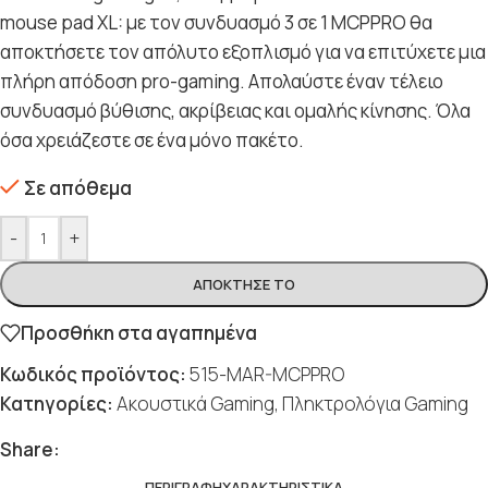
mouse pad XL: με τον συνδυασμό 3 σε 1 MCPPRO θα
αποκτήσετε τον απόλυτο εξοπλισμό για να επιτύχετε μια
πλήρη απόδοση pro-gaming. Απολαύστε έναν τέλειο
συνδυασμό βύθισης, ακρίβειας και ομαλής κίνησης. Όλα
όσα χρειάζεστε σε ένα μόνο πακέτο.
Σε απόθεμα
-
+
ΑΠΌΚΤΗΣΈ ΤΟ
Προσθήκη στα αγαπημένα
Κωδικός προϊόντος:
515-MAR-MCPPRO
Κατηγορίες:
Ακουστικά Gaming
,
Πληκτρολόγια Gaming
Share:
ΠΕΡΙΓΡΑΦΉ
ΧΑΡΑΚΤΗΡΙΣΤΙΚΆ