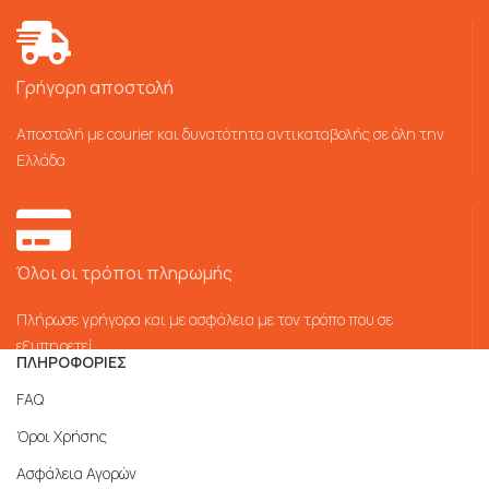
Γρήγορη αποστολή
Αποστολή με courier και δυνατότητα αντικαταβολής σε όλη την
Ελλάδα
Όλοι οι τρόποι πληρωμής
Πλήρωσε γρήγορα και με ασφάλεια με τον τρόπο που σε
εξυπηρετεί
ΠΛΗΡΟΦΟΡΙΕΣ
FAQ
Όροι Χρήσης
Ασφάλεια Αγορών