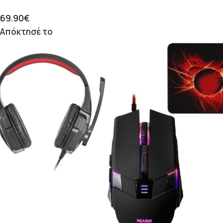
69.90
€
Απόκτησέ το