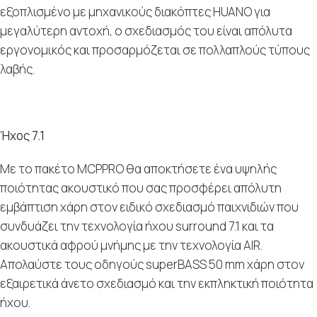
εξοπλισμένο με μηχανικούς διακόπτες HUANO για
μεγαλύτερη αντοχή, ο σχεδιασμός του είναι απόλυτα
εργονομικός και προσαρμόζεται σε πολλαπλούς τύπους
λαβής.
Ήχος 7.1
Με το πακέτο MCPPRO θα αποκτήσετε ένα υψηλής
ποιότητας ακουστικό που σας προσφέρει απόλυτη
εμβάπτιση χάρη στον ειδικό σχεδιασμό παιχνιδιών που
συνδυάζει την τεχνολογία ήχου surround 7.1 και τα
ακουστικά αφρού μνήμης με την τεχνολογία AIR.
Απολαύστε τους οδηγούς superBASS 50 mm χάρη στον
εξαιρετικά άνετο σχεδιασμό και την εκπληκτική ποιότητα
ήχου.