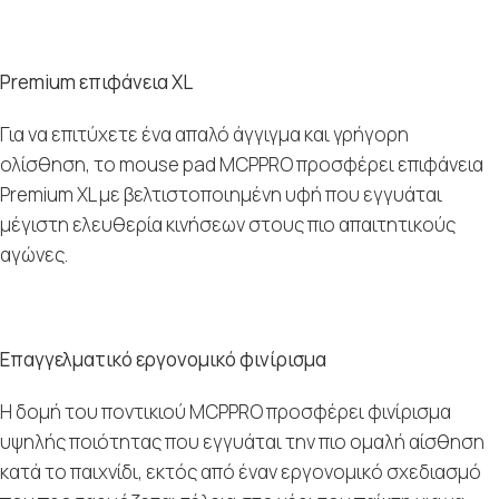
Premium επιφάνεια XL
Για να επιτύχετε ένα απαλό άγγιγμα και γρήγορη
ολίσθηση, το mouse pad MCPPRO προσφέρει επιφάνεια
Premium XL με βελτιστοποιημένη υφή που εγγυάται
μέγιστη ελευθερία κινήσεων στους πιο απαιτητικούς
αγώνες.
Επαγγελματικό εργονομικό φινίρισμα
Η δομή του ποντικιού MCPPRO προσφέρει φινίρισμα
υψηλής ποιότητας που εγγυάται την πιο ομαλή αίσθηση
κατά το παιχνίδι, εκτός από έναν εργονομικό σχεδιασμό