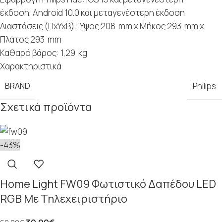
έκδοση, Android 10.0 και μεταγενέστερη έκδοση
Διαστάσεις (ΠxYxB): Ύψος 208 mm x Μήκος 293 mm x
Πλάτος 293 mm
Καθαρό βάρος: 1,29 kg
Χαρακτηριστικά
BRAND
Philips
Σχετικά προϊόντα
-43%
Home Light FW09 Φωτιστικό Δαπέδου LED
RGB Με Τηλεχειριστήριο