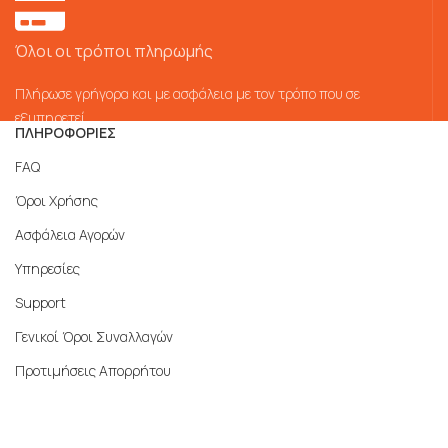
Όλοι οι τρόποι πληρωμής
Πλήρωσε γρήγορα και με ασφάλεια με τον τρόπο που σε
εξυπηρετεί
ΠΛΗΡΟΦΟΡΙΕΣ
FAQ
Όροι Χρήσης
Ασφάλεια Αγορών
Υπηρεσίες
Support
Γενικοί Όροι Συναλλαγών
Προτιμήσεις Απορρήτου