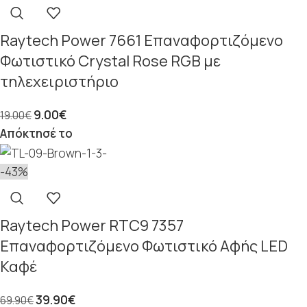
Raytech Power 7661 Επαναφορτιζόμενο
Φωτιστικό Crystal Rose RGB με
τηλεχειριστήριο
9.00
€
19.00
€
Απόκτησέ το
-43%
Raytech Power RTC9 7357
Επαναφορτιζόμενο Φωτιστικό Αφής LED
Καφέ
39.90
€
69.90
€