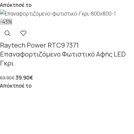
Απόκτησέ το
-43%
Raytech Power RTC9 7371
Επαναφορτιζόμενο Φωτιστικό Αφής LED
Γκρι
39.90
€
69.90
€
Απόκτησέ το