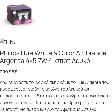
Philips Hue White & Color Ambiance
Argenta 4×5.7W 4-σποτ Λευκό
299.99
€
Δημιουργήστε το ιδανικό σκηνικό με το Hue Argenta που
προσφέρει οποιοδήποτε τόνο του λευκού και
περισσότερα από 16 εκατομμύρια χρώματα. Ιδανικό για το
σαλόνι και την κρεβατοκάμαρά σας. Χρησιμοποιήστε το
Bluetooth για άμεσο έλεγχο του φωτισμού σε ένα