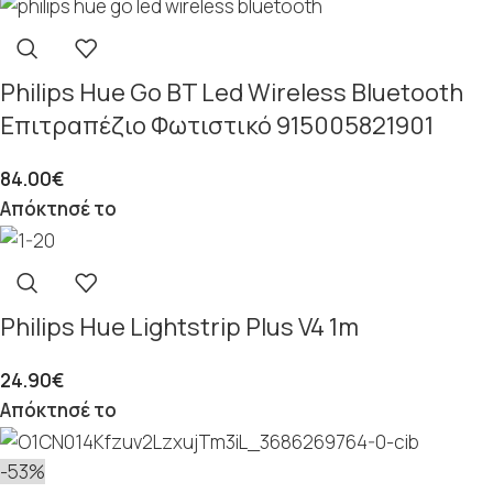
Philips Hue Go BT Led Wireless Bluetooth
Επιτραπέζιο Φωτιστικό 915005821901
84.00
€
Απόκτησέ το
Philips Hue Lightstrip Plus V4 1m
24.90
€
Απόκτησέ το
-53%