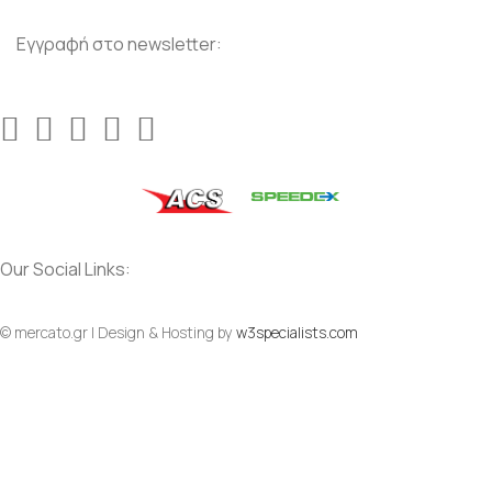
Εγγραφή στο newsletter:
Our Social Links:
© mercato.gr | Design & Hosting by
w3specialists.com