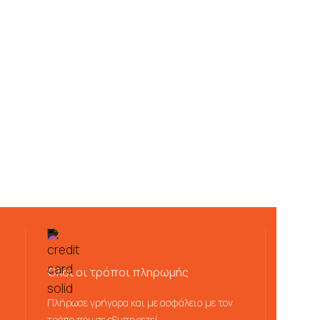
Όλοι οι τρόποι πληρωμής
Πλήρωσε γρήγορα και με ασφάλεια με τον
τρόπο που σε εξυπηρετεί