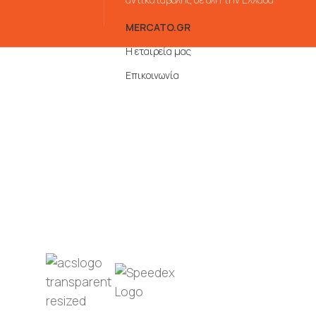
MERCATO.GR
Η εταιρεία μας
Επικοινωνία