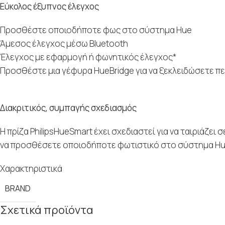
Εύκολος έξυπνος έλεγχος
Προσθέστε οποιοδήποτε φως στο σύστημα Hue
Άμεσος έλεγχος μέσω Bluetooth
Έλεγχος με εφαρμογή ή φωνητικός έλεγχος*
Προσθέστε μια γέφυρα HueBridge για να ξεκλειδώσετε 
Διακριτικός, συμπαγής σχεδιασμός
Η πρίζα PhilipsHueSmart έχει σχεδιαστεί για να ταιριάζει 
να προσθέσετε οποιοδήποτε φωτιστικό στο σύστημα Hue
Χαρακτηριστικά
BRAND
Σχετικά προϊόντα