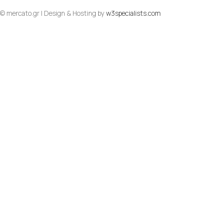
© mercato.gr | Design & Hosting by
w3specialists.com