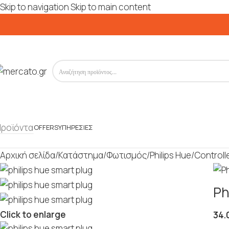
Skip to navigation
Skip to main content
Προϊόντα
OFFERS
ΥΠΗΡΕΣΊΕΣ
Αρχική σελίδα
/
Κατάστημα
/
Φωτισμός
/
Philips Hue
/
Controll
Ph
Click to enlarge
34.