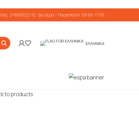
λίες: 2168002211
Δευτέρα - Παρασκευή: 09.00-17.00
ΕΛΛΗΝΙΚΆ
k to products