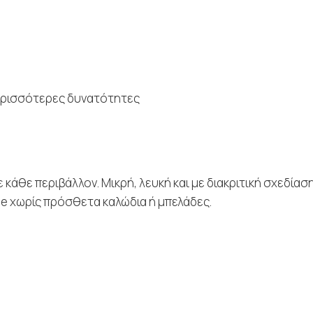
περισσότερες δυνατότητες
σε κάθε περιβάλλον. Μικρή, λευκή και με διακριτική σχεδίασ
 χωρίς πρόσθετα καλώδια ή μπελάδες.