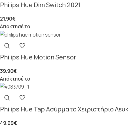
Philips Hue Dim Switch 2021
21.90
€
Απόκτησέ το
Philips Hue Motion Sensor
39.90
€
Απόκτησέ το
Philips Hue Tap Ασύρματο Χειριστήριο Λευ
49.99
€