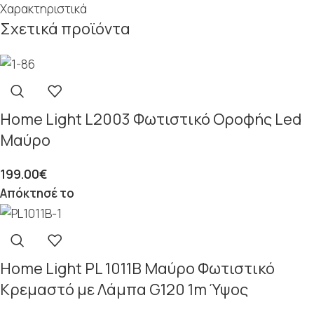
Χαρακτηριστικά
Σχετικά προϊόντα
Home Light L2003 Φωτιστικό Οροφής Led
Μαύρο
199.00
€
Απόκτησέ το
Home Light PL 1011Β Μαύρο Φωτιστικό
Κρεμαστό με Λάμπα G120 1m Ύψος