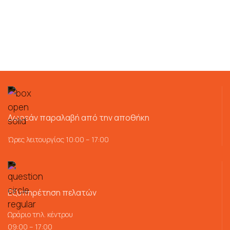
Δωρεάν παραλαβή από την αποθήκη
Ώρες λειτουργίας 10:00 – 17:00
Εξυπηρέτηση πελατών
Ωράριο τηλ. κέντρου
09:00 – 17:00