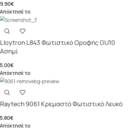
9.90
€
Απόκτησέ το
Lloytron L843 Φωτιστικό Οροφής GU10
Ασημί
5.00
€
Απόκτησέ το
Raytech 9061 Κρεμαστό Φωτιστικό Λευκό
5.80
€
Απόκτησέ το