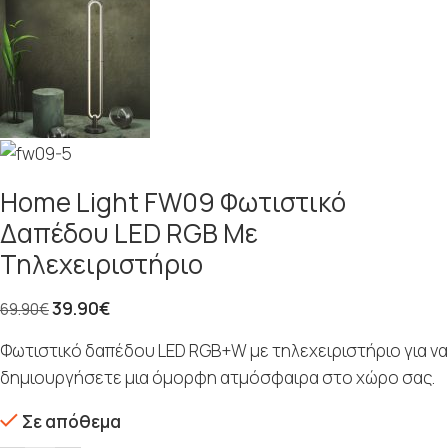
Home Light FW09 Φωτιστικό
Δαπέδου LED RGB Με
Τηλεχειριστήριο
39.90
€
69.90
€
Φωτιστικό δαπέδου LED RGB+W με τηλεχειριστήριο για να
δημιουργήσετε μια όμορφη ατμόσφαιρα στο χώρο σας.
Σε απόθεμα