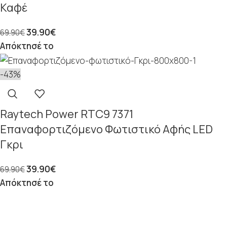
Καφέ
39.90
€
69.90
€
Απόκτησέ το
-43%
Raytech Power RTC9 7371
Επαναφορτιζόμενο Φωτιστικό Αφής LED
Γκρι
39.90
€
69.90
€
Απόκτησέ το