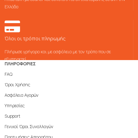
Ελλάδα
Όλοι οι τρόποι πληρωμής
Πλήρωσε γρήγορα και με ασφάλεια με τον τρόπο που σε
εξυπηρετεί
ΠΛΗΡΟΦΟΡΙΕΣ
FAQ
Όροι Χρήσης
Ασφάλεια Αγορών
Υπηρεσίες
Support
Γενικοί Όροι Συναλλαγών
Προτιμήσεις Απορρήτου