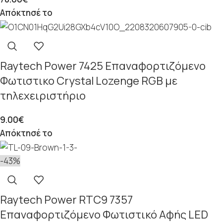
Απόκτησέ το
Raytech Power 7425 Επαναφορτιζόμενο
Φωτιστικο Crystal Lozenge RGB με
τηλεχειριστήριο
9.00
€
Απόκτησέ το
-43%
Raytech Power RTC9 7357
Επαναφορτιζόμενο Φωτιστικό Αφής LED