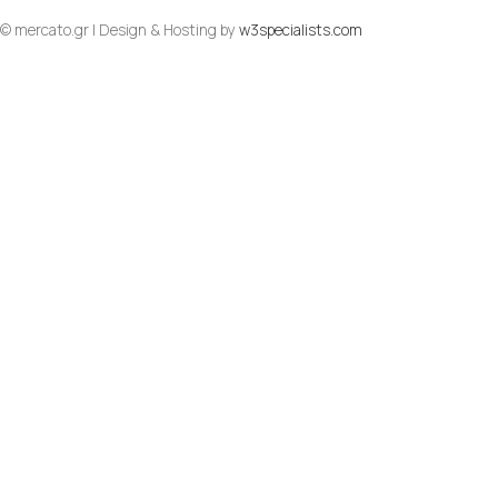
© mercato.gr | Design & Hosting by
w3specialists.com