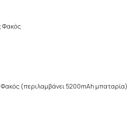
ς Φακός
 Φακός (περιλαμβάνει 5200mAh μπαταρία)