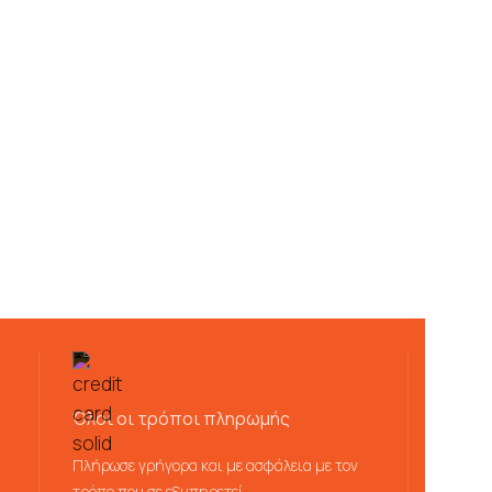
Όλοι οι τρόποι πληρωμής
Πλήρωσε γρήγορα και με ασφάλεια με τον
τρόπο που σε εξυπηρετεί