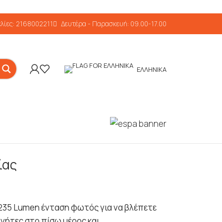
λίες: 2168002211
Δευτέρα - Παρασκευή: 09.00-17.00
ΕΛΛΗΝΙΚΆ
ίας
ε 235 Lumen ένταση φωτός για να βλέπετε
γνήτες στο πίσω μέρος και