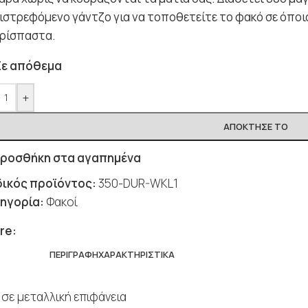
ιστρεφόμενο γάντζο για να τοποθετείτε το φακό σε όποια
ρίσπαστα.
Σε απόθεμα
+
ΑΠΌΚΤΗΣΈ ΤΟ
ροσθήκη στα αγαπημένα
ικός προϊόντος:
350-DUR-WKL1
ηγορία:
Φακοί
re:
ΠΕΡΙΓΡΑΦΉ
ΧΑΡΑΚΤΗΡΙΣΤΙΚΆ
 σε μεταλλική επιφάνεια