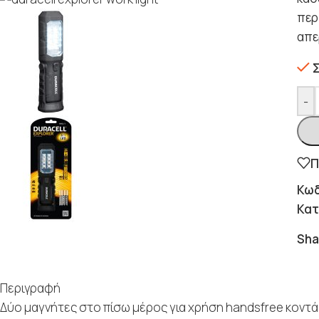
περ
απε
-
Π
Κωδ
Κατ
Sha
Περιγραφή
Δύο μαγνήτες στο πίσω μέρος για χρήση handsfree κοντά