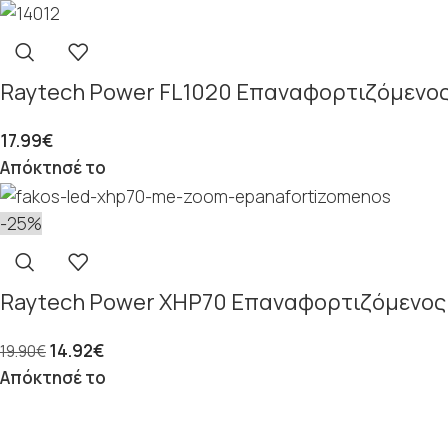
Raytech Power FL1020 Επαναφορτιζόμενο
17.99
€
Απόκτησέ το
-25%
Raytech Power XHP70 Επαναφορτιζόμενος
14.92
€
19.90
€
Απόκτησέ το