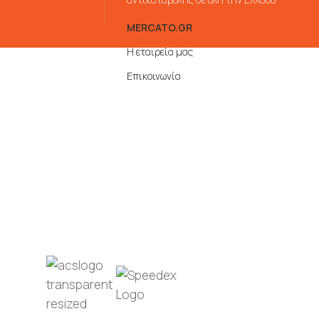
MERCATO.GR
Η εταιρεία μας
Επικοινωνία