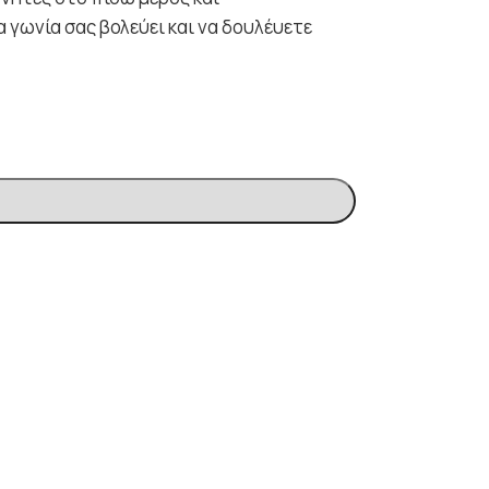
 γωνία σας βολεύει και να δουλέυετε