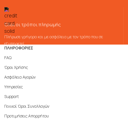
Όλοι οι τρόποι πληρωμής
Πλήρωσε γρήγορα και με ασφάλεια με τον τρόπο που σε
εξυπηρετεί
ΠΛΗΡΟΦΟΡΙΕΣ
FAQ
Όροι Χρήσης
Ασφάλεια Αγορών
Υπηρεσίες
Support
Γενικοί Όροι Συναλλαγών
Προτιμήσεις Απορρήτου